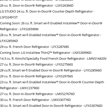
26 cu. ft. Door-in-Door® Refrigerator - LSXS26366D
LG STUDIO 24 cu. ft. Door-in-Door® Counter-Depth Refrigerator -
LSFD2491ST
Coming Soon: 26 cu. ft. Smart wi-fi Enabled InstaView™ Door-in-Door®
Refrigerator - LFXS26596M
28 cu. ft. Smart wi-fi Enabled InstaView™ Door-in-Door® Refrigerator -
LFXS28596D
29 cu. ft. French Door Refrigerator - LFCS28768S
Coming Soon: LG InstaView ThinQ™ Refrigerator - LNXS30996D
14.3 cu. ft. Kimchi/Specialty Food French Door Refrigerator - LMNS14420V
27 cu. ft. Door-in-Door® Refrigerator - LFXS27566S
28 cu.ft. Smart wi-fi Enabled Door-in-Door® Refrigerator - LFXS28566D
29 cu. ft. Door-in-Door® Refrigerator - LFXS29766S
23 cu. ft. Smart wi-fi Enabled InstaView™ Door-in-Door® Counter-Depth
Refrigerator - LMXC23796D
27 cu. ft. Door-in-Door® Refrigerator - LMXS27676D
30 cu. ft. French Door Refrigerator - LMXS30776D
30 cu. ft. Smart wi-fi Enabled Door-in-Door® Refrigerator - LFXS30766D