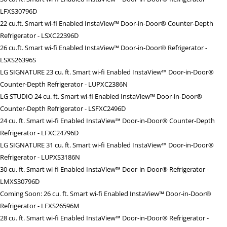
LFXS30796D
22 cu.ft. Smart wi-fi Enabled InstaView™ Door-in-Door® Counter-Depth
Refrigerator - LSXC22396D
26 cu.ft. Smart wi-fi Enabled InstaView™ Door-in-Door® Refrigerator -
LSXS26396S
LG SIGNATURE 23 cu. ft. Smart wi-fi Enabled InstaView™ Door-in-Door®
Counter-Depth Refrigerator - LUPXC2386N
LG STUDIO 24 cu. ft. Smart wi-fi Enabled InstaView™ Door-in-Door®
Counter-Depth Refrigerator - LSFXC2496D
24 cu. ft. Smart wi-fi Enabled InstaView™ Door-in-Door® Counter-Depth
Refrigerator - LFXC24796D
LG SIGNATURE 31 cu. ft. Smart wi-fi Enabled InstaView™ Door-in-Door®
Refrigerator - LUPXS3186N
30 cu. ft. Smart wi-fi Enabled InstaView™ Door-in-Door® Refrigerator -
LMXS30796D
Coming Soon: 26 cu. ft. Smart wi-fi Enabled InstaView™ Door-in-Door®
Refrigerator - LFXS26596M
28 cu. ft. Smart wi-fi Enabled InstaView™ Door-in-Door® Refrigerator -