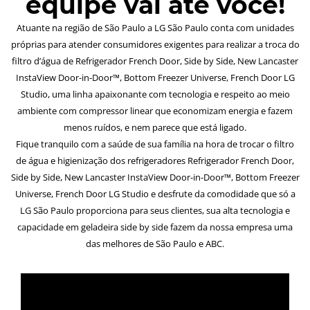
equipe vai até você!
Atuante na região de São Paulo a LG São Paulo conta com unidades
próprias para atender consumidores exigentes para realizar a troca do
filtro d’água de Refrigerador French Door, Side by Side, New Lancaster
InstaView Door-in-Door™, Bottom Freezer Universe, French Door LG
Studio, uma linha apaixonante com tecnologia e respeito ao meio
ambiente com compressor linear que economizam energia e fazem
menos ruídos, e nem parece que está ligado.
Fique tranquilo com a saúde de sua família na hora de trocar o filtro
de água e higienização dos refrigeradores Refrigerador French Door,
Side by Side, New Lancaster InstaView Door-in-Door™, Bottom Freezer
Universe, French Door LG Studio e desfrute da comodidade que só a
LG São Paulo proporciona para seus clientes, sua alta tecnologia e
capacidade em geladeira side by side fazem da nossa empresa uma
das melhores de São Paulo e ABC.