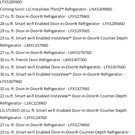
LFXS28596D
Coming Soon: LG InstaView ThinQ™ Refrigerator - LNXS30996D
27 cu. ft. Door-in-Door® Refrigerator - LFXS27566S
28 cu.ft. Smart wi-fi Enabled Door-in-Door® Refrigerator - LFXS28566D
29 cu. ft. Door-in-Door® Refrigerator - LFXS29766S
23 cu. ft. Smart wi-fi Enabled InstaView™ Door-in-Door® Counter-Depth
Refrigerator - LMXC23796D
27 cu. ft. Door-in-Door® Refrigerator - LMXS27676D
30 cu. ft. French Door Refrigerator - LMXS30776D
30 cu. ft. Smart wi-fi Enabled Door-in-Door® Refrigerator - LFXS30766D
30 cu. ft. Smart wi-fi Enabled InstaView™ Door-in-Door® Refrigerator -
LFXS30796D
32 cu. ft. Door-in-Door® Refrigerator - LFXS32766S
22 cu.ft. Smart wi-fi Enabled InstaView™ Door-in-Door® Counter-Depth
Refrigerator - LSXC22396D
LG STUDIO 24 cu. ft. Smart wi-fi Enabled Door-in-Door® Counter-Depth
Refrigerator - LSFXC2476D
27 cu. ft. Door-in-Door® Refrigerator - LFXS27466S
23 cu. ft. Smart wi-fi Enabled Door-in-Door® Counter-Depth Refrigerator -