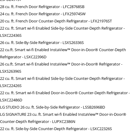
28 cu. ft. French Door Refrigerator - LFC28768SB
24 cu. ft. French Door Refrigerator - LFX25974SW
20 cu. ft. French Door Counter-Depth Refrigerator - LFX21976ST
22 cu. ft. Smart wi-fi Enabled Side-by-Side Counter-Depth Refrigerator -
LSXC22436S
26 cu. ft. Side-By-Side Refrigerator - LSXS26336S
22 cu.ft. Smart wi-fi Enabled InstaView™ Door-in-Door® Counter-Depth
Refrigerator - LSXC22396D
26 cu.ft. Smart wi-fi Enabled InstaView™ Door-in-Door® Refrigerator -
LSXS26396S
22 cu. ft. Smart wi-fi Enabled Side-by-Side Counter-Depth Refrigerator -
LSXC22426S
22 cu. ft. Smart wi-fi Enabled Door-in-Door® Counter-Depth Refrigerator -
LSXC22486D
LG STUDIO 26 cu. ft. Side-by-Side Refrigerator - LSSB2696BD
LG SIGNATURE 23 cu. ft. Smart wi-fi Enabled InstaView™ Door-in-Door®
Counter-Depth Refrigerator - LUPXC2386N
22 cu. ft. Side-by-Side Counter-Depth Refrigerator - LSXC22326S