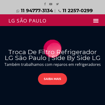
11 94777-3134
11 2257-0299
Troca De Filtro Refrigerador
LG São Paulo | Side By Side LG
Também trabalhamos com reparos em refrigeradores
SAIBA MAIS