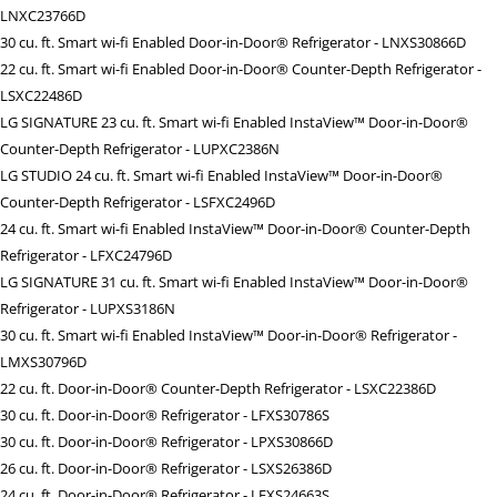
LNXC23766D
30 cu. ft. Smart wi-fi Enabled Door-in-Door® Refrigerator - LNXS30866D
22 cu. ft. Smart wi-fi Enabled Door-in-Door® Counter-Depth Refrigerator -
LSXC22486D
LG SIGNATURE 23 cu. ft. Smart wi-fi Enabled InstaView™ Door-in-Door®
Counter-Depth Refrigerator - LUPXC2386N
LG STUDIO 24 cu. ft. Smart wi-fi Enabled InstaView™ Door-in-Door®
Counter-Depth Refrigerator - LSFXC2496D
24 cu. ft. Smart wi-fi Enabled InstaView™ Door-in-Door® Counter-Depth
Refrigerator - LFXC24796D
LG SIGNATURE 31 cu. ft. Smart wi-fi Enabled InstaView™ Door-in-Door®
Refrigerator - LUPXS3186N
30 cu. ft. Smart wi-fi Enabled InstaView™ Door-in-Door® Refrigerator -
LMXS30796D
22 cu. ft. Door-in-Door® Counter-Depth Refrigerator - LSXC22386D
30 cu. ft. Door-in-Door® Refrigerator - LFXS30786S
30 cu. ft. Door-in-Door® Refrigerator - LPXS30866D
26 cu. ft. Door-in-Door® Refrigerator - LSXS26386D
24 cu. ft. Door-in-Door® Refrigerator - LFXS24663S