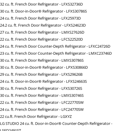
32 cu. ft. French Door Refrigerator - LFXS32736D
30 cu. ft. Door-in-Door® Refrigerator - LFXS30786S
24 cu. ft. French Door Refrigerator - LFX25973D
24.2 cu. ft. French Door Refrigerator - LFXS24623D
27 cu. ft. French Door Refrigerator - LMXS27626D
22 cu. ft. French Door Refrigerator - LFCS22520D
24 cu. ft. French Door Counter-Depth Refrigerator - LFXC24726D
23 cu. ft. French Door Counter-Depth Refrigerator - LMXC23746D
30 cu. ft. French Door Refrigerator - LMXS30786S
30 cu. ft. Door-in-Door® Refrigerator - LPXS30866D
29 cu. ft. French Door Refrigerator - LFXS29626B
24 cu. ft. Door-in-Door® Refrigerator - LFXS24663S
30 cu. ft. French Door Refrigerator - LFXS30726S
30 cu. ft. French Door Refrigerator - LMXS30746S
22 cu. ft. French Door Refrigerator - LFC22770SW
24 cu. ft. French Door Refrigerator - LFC24770SW
22 cu.ft. French Door Refrigerator - LGXYZ
LG STUDIO 24 cu. ft. Door-in-Door® Counter-Depth Refrigerator -
LSFD2491ST