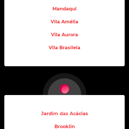
Mandaqui
Vila Amélia
Vila Aurora
Vila Brasileia
Jardim das Acácias
Brooklin