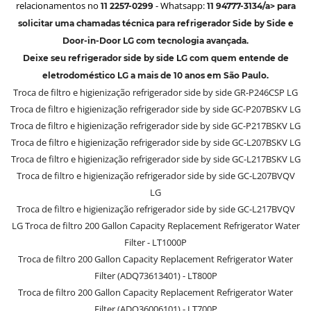
relacionamentos no
- Whatsapp:
11 2257-0299
11 94777-3134/a> para
solicitar uma chamadas técnica para refrigerador Side by Side e
Door-in-Door LG com tecnologia avançada.
Deixe seu refrigerador side by side LG com quem entende de
eletrodoméstico LG a mais de 10 anos em São Paulo.
Troca de filtro e higienização refrigerador side by side GR-P246CSP LG
Troca de filtro e higienização refrigerador side by side GC-P207BSKV LG
Troca de filtro e higienização refrigerador side by side GC-P217BSKV LG
Troca de filtro e higienização refrigerador side by side GC-L207BSKV LG
Troca de filtro e higienização refrigerador side by side GC-L217BSKV LG
Troca de filtro e higienização refrigerador side by side GC-L207BVQV
LG
Troca de filtro e higienização refrigerador side by side GC-L217BVQV
LG Troca de filtro 200 Gallon Capacity Replacement Refrigerator Water
Filter - LT1000P
Troca de filtro 200 Gallon Capacity Replacement Refrigerator Water
Filter (ADQ73613401) - LT800P
Troca de filtro 200 Gallon Capacity Replacement Refrigerator Water
Filter (ADQ36006101) - LT700P