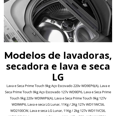
lavadoras,
Modelos de
secadora e lava e seca
LG
Lava e Seca Prime Touch 9kg Aço Escovado 220v WD9EP6(A), Lava e
Seca Prime Touch 9kg Aço Escovado 127v WD9EP6, Lava e Seca Prime
Touch 9kg 220v WD9WP6(A), Lava e Seca Prime Touch 9kg 127v
WD9WP6, Lava e seca LG Lunar, 11Kg / 2Kg 127v WD11WCS6,
WD2100CW, Lava e seca LG Lunar, 11Kg / 2kg 127v WD11VCS6,