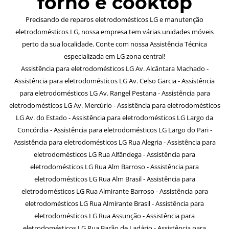
forno e cooktop
Precisando de reparos eletrodomésticos LG e manutenção
eletrodomésticos LG, nossa empresa tem várias unidades móveis
perto da sua localidade. Conte com nossa Assistência Técnica
especializada em LG zona central!
Assistência para eletrodomésticos LG Av. Alcântara Machado -
Assistência para eletrodomésticos LG Av. Celso Garcia - Assistência
para eletrodomésticos LG Av. Rangel Pestana - Assistência para
eletrodomésticos LG Av. Mercúrio - Assistência para eletrodomésticos
LG Av. do Estado - Assistência para eletrodomésticos LG Largo da
Concórdia - Assistência para eletrodomésticos LG Largo do Pari -
Assistência para eletrodomésticos LG Rua Alegria - Assistência para
eletrodomésticos LG Rua Alfândega - Assistência para
eletrodomésticos LG Rua Alm Barroso - Assistência para
eletrodomésticos LG Rua Alm Brasil - Assistência para
eletrodomésticos LG Rua Almirante Barroso - Assistência para
eletrodomésticos LG Rua Almirante Brasil - Assistência para
eletrodomésticos LG Rua Assunção - Assistência para
eletrodomésticos LG Rua Barão de Ladário - Assistência para