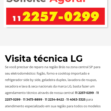
Visita técnica LG
Se você precisar de reparo na região Brás na zona central SP para
seu eletrodoméstico: fogão, forno e cooktop importado e
refrigerador side by side, geladeira duplex, lavadora de roupas,
secadora e lava & seca nacionais da marca LG, basta fazer um
agendamento técnico através de nossa central:
-
11 2257-0299
11
-
-
-
para
2257-0299
11 3473-8899
11 2234-8422
11 4063-3325
atendimento especializado em sua região para todos os modelos