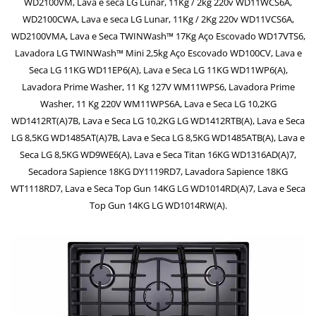
WD2100VM, Lava e seca LG Lunar, 11Kg / 2kg 220v WD11WCS6A,
WD2100CWA, Lava e seca LG Lunar, 11Kg / 2Kg 220v WD11VCS6A,
WD2100VMA, Lava e Seca TWINWash™ 17Kg Aço Escovado WD17VTS6,
Lavadora LG TWINWash™ Mini 2,5kg Aço Escovado WD100CV, Lava e
Seca LG 11KG WD11EP6(A), Lava e Seca LG 11KG WD11WP6(A),
Lavadora Prime Washer, 11 Kg 127V WM11WPS6, Lavadora Prime
Washer, 11 Kg 220V WM11WPS6A, Lava e Seca LG 10,2KG
WD1412RT(A)7B, Lava e Seca LG 10,2KG LG WD1412RTB(A), Lava e Seca
LG 8,5KG WD1485AT(A)7B, Lava e Seca LG 8,5KG WD1485ATB(A), Lava e
Seca LG 8,5KG WD9WE6(A), Lava e Seca Titan 16KG WD1316AD(A)7,
Secadora Sapience 18KG DY1119RD7, Lavadora Sapience 18KG
WT1118RD7, Lava e Seca Top Gun 14KG LG WD1014RD(A)7, Lava e Seca
Top Gun 14KG LG WD1014RW(A).