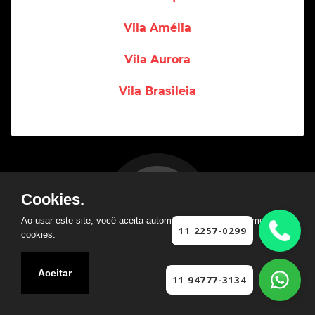
Vila Amélia
Vila Aurora
Vila Brasileia
Cookies.
Ao usar este site, você aceita automaticamente que usamos
11 2257-0299
cookies.
Jardim das Acácias
Aceitar
11 94777-3134
Brooklin