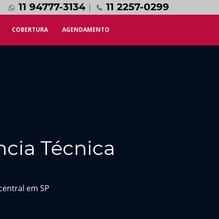
11 94777-3134
11 2257-0299
COBERTURA
AGENDAMENTO
ncia Técnica
central em SP