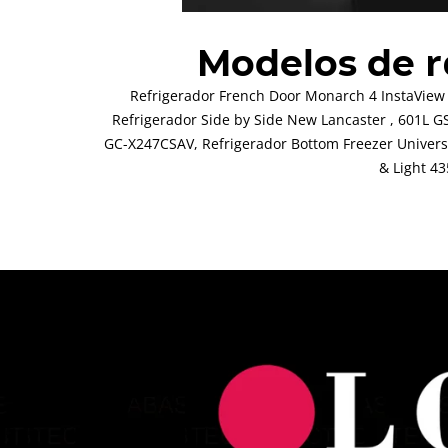
r
Modelos de
Refrigerador French Door Monarch 4 InstaView
Refrigerador Side by Side New Lancaster , 601L 
GC-X247CSAV, Refrigerador Bottom Freezer Universe
& Light 4