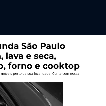
Funda São Paulo
 lava e seca,
ão, forno e cooktop
 móveis perto da sua localidade. Conte com nossa