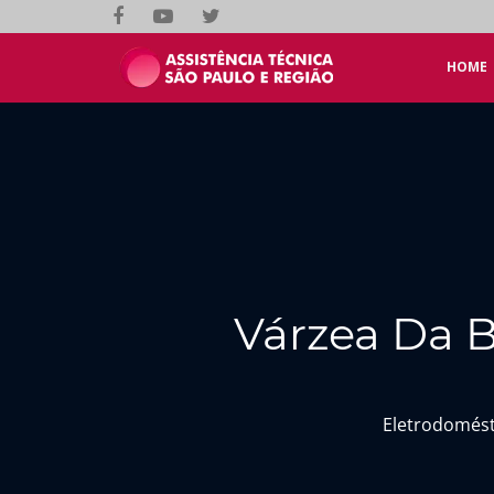
HOME
Várzea Da B
Eletrodomést