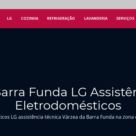
LG
COZINHA
REFRIGERAÇÃO
LAVANDERIA
SERVIÇOS
arra Funda LG Assistê
Eletrodomésticos
icos LG assistência técnica Várzea da Barra Funda na zona 