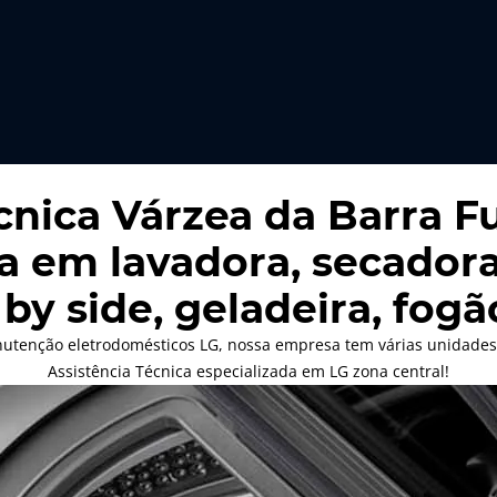
cnica Várzea da Barra 
a em lavadora, secadora,
 by side, geladeira, fog
utenção eletrodomésticos LG, nossa empresa tem várias unidades
Assistência Técnica especializada em LG zona central!