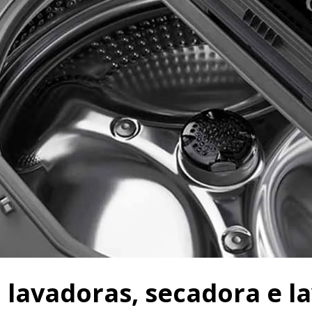
lavadoras, secadora e la
e