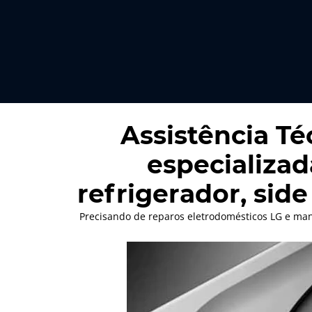
Assistência Té
especializad
refrigerador, side
Precisando de reparos eletrodomésticos LG e man