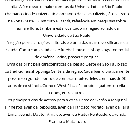
alta. Além disso, o maior campus da Universidade de São Paulo,
chamado Cidade Universitária Armando de Salles Oliveira, é localizado
na Zona Oeste. O Instituto Butantã, referência em pesquisas sobre
fauna e flora, também está localizado na região ao lado da
Universidade de São Paulo.
A região possui atrações culturais e é uma das mais diversificadas da
cidade. Conta com estádios de futebol, museus, shoppings, memorial
da América Latina, praças e parques.
Uma das principais características da Região Oeste de São Paulo são
os tradicionais shoppings Centers da região. Cada bairro praticamente
possui seu grande ponto de compras muitos deles com mais de 30
anos de existência. Como o West Plaza, Eldorado, Iguatemi ou Vila-
Lobos, entre outros.
As principais vias de acesso para a Zona Oeste de SP são a Marginal
Pinheiros, avenida Rebouças, avenida Francisco Morato, avenida Faria
Lima, avenida Doutor Arnaldo, avenida Heitor Penteado, e avenida
Francisco Matarazzo.