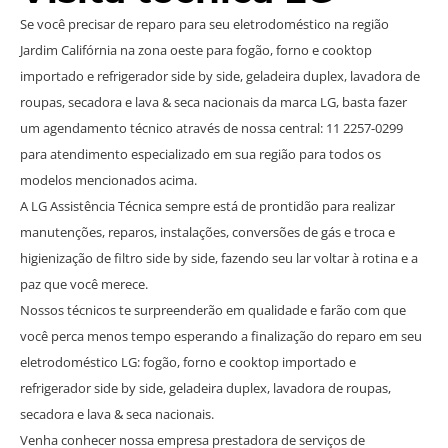
Se você precisar de reparo para seu eletrodoméstico na região
Jardim Califórnia na zona oeste para fogão, forno e cooktop
importado e refrigerador side by side, geladeira duplex, lavadora de
roupas, secadora e lava & seca nacionais da marca LG, basta fazer
um agendamento técnico através de nossa central: 11 2257-0299
para atendimento especializado em sua região para todos os
modelos mencionados acima.
A LG Assistência Técnica sempre está de prontidão para realizar
manutenções, reparos, instalações, conversões de gás e troca e
higienização de filtro side by side, fazendo seu lar voltar à rotina e a
paz que você merece.
Nossos técnicos te surpreenderão em qualidade e farão com que
você perca menos tempo esperando a finalização do reparo em seu
eletrodoméstico LG: fogão, forno e cooktop importado e
refrigerador side by side, geladeira duplex, lavadora de roupas,
secadora e lava & seca nacionais.
Venha conhecer nossa empresa prestadora de serviços de