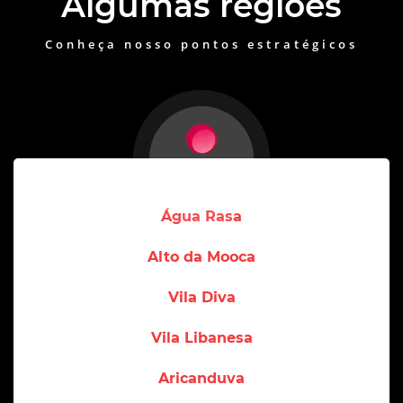
Algumas regiões
Conheça nosso pontos estratégicos
Água Rasa
Alto da Mooca
Vila Diva
Vila Libanesa
Aricanduva