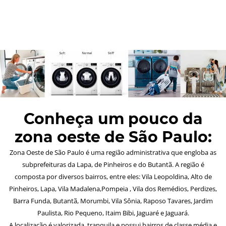
Conheça um pouco da
zona oeste de São Paulo:
Zona Oeste de São Paulo é uma região administrativa que engloba as
subprefeituras da Lapa, de Pinheiros e do Butantã. A região é
composta por diversos bairros, entre eles: Vila Leopoldina, Alto de
Pinheiros, Lapa, Vila Madalena,Pompeia , Vila dos Remédios, Perdizes,
Barra Funda, Butantã, Morumbi, Vila Sônia, Raposo Tavares, Jardim
Paulista, Rio Pequeno, Itaim Bibi, Jaguaré e Jaguará.
A localização é valorizada, tranquila e possui bairros de classe média e