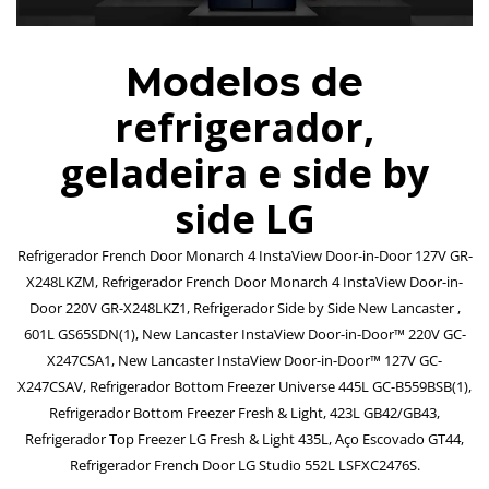
Modelos de
refrigerador,
geladeira e side by
side LG
Refrigerador French Door Monarch 4 InstaView Door-in-Door 127V GR-
X248LKZM, Refrigerador French Door Monarch 4 InstaView Door-in-
Door 220V GR-X248LKZ1, Refrigerador Side by Side New Lancaster ,
601L GS65SDN(1), New Lancaster InstaView Door-in-Door™ 220V GC-
X247CSA1, New Lancaster InstaView Door-in-Door™ 127V GC-
X247CSAV, Refrigerador Bottom Freezer Universe 445L GC-B559BSB(1),
Refrigerador Bottom Freezer Fresh & Light, 423L GB42/GB43,
Refrigerador Top Freezer LG Fresh & Light 435L, Aço Escovado GT44,
Refrigerador French Door LG Studio 552L LSFXC2476S.