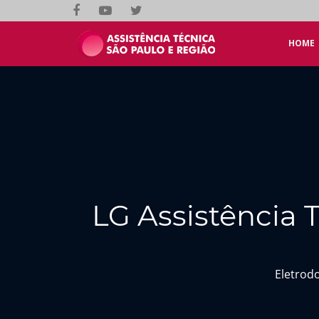
HOME
LG Assistência 
Eletrod