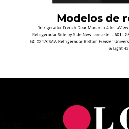
r
Modelos de
Refrigerador French Door Monarch 4 InstaView
Refrigerador Side by Side New Lancaster , 601L 
GC-X247CSAV, Refrigerador Bottom Freezer Universe
& Light 4