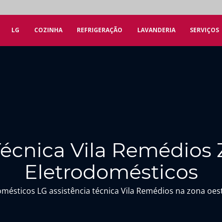
LG
COZINHA
REFRIGERAÇÃO
LAVANDERIA
SERVIÇOS
Técnica Vila Remédios
Eletrodomésticos
omésticos LG assistência técnica Vila Remédios na zona oes