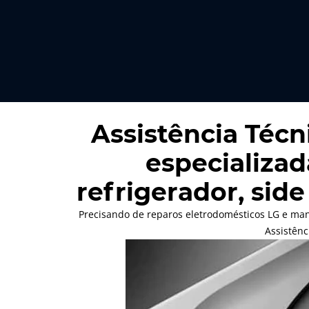
Assistência Técn
especializad
refrigerador, side
Precisando de reparos eletrodomésticos LG e man
Assistênc