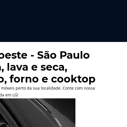
oeste - São Paulo
 lava e seca,
ão, forno e cooktop
 móveis perto da sua localidade. Conte com nossa
ada em LG!