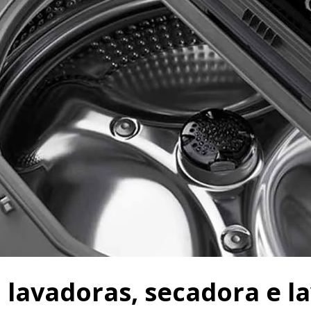
lavadoras, secadora e la
e