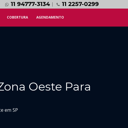
11 94777-3134
11 2257-0299
COBERTURA
AGENDAMENTO
 Zona Oeste Para
te em SP