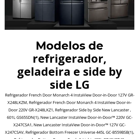
Modelos de
refrigerador,
geladeira e side by
side LG
Refrigerador French Door Monarch 4 InstaView Door-in-Door 127V GR-
X248LKZM, Refrigerador French Door Monarch 4 InstaView Door-in-
Door 220V GR-X248LKZ1, Refrigerador Side by Side New Lancaster ,
601L GS65SDN(1), New Lancaster InstaView Door-in-Door™ 220V GC-
X247CSA1, New Lancaster InstaView Door-in-Door™ 127V GC-
X247CSAV, Refrigerador Bottom Freezer Universe 445L GC-B559BSB(1),