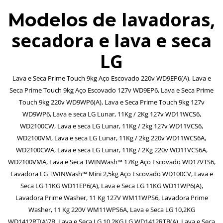
lavadoras,
Modelos de
secadora e lava e seca
LG
Lava e Seca Prime Touch 9kg Aço Escovado 220v WD9EP6(A), Lava e
Seca Prime Touch 9kg Aço Escovado 127v WD9EP6, Lava e Seca Prime
Touch 9kg 220v WD9WP6(A), Lava e Seca Prime Touch 9kg 127v
WD9WP6, Lava e seca LG Lunar, 11Kg / 2Kg 127v WD11WCS6,
WD2100CW, Lava e seca LG Lunar, 11Kg / 2kg 127v WD11VCS6,
WD2100VM, Lava e seca LG Lunar, 11Kg / 2kg 220v WD11WCS6A,
WD2100CWA, Lava e seca LG Lunar, 11Kg / 2Kg 220v WD11VCS6A,
WD2100VMA, Lava e Seca TWINWash™ 17Kg Aço Escovado WD17VTS6,
Lavadora LG TWINWash™ Mini 2,5kg Aço Escovado WD100CV, Lava e
Seca LG 11KG WD11EP6(A), Lava e Seca LG 11KG WD11WP6(A),
Lavadora Prime Washer, 11 Kg 127V WM11WPS6, Lavadora Prime
Washer, 11 Kg 220V WM11WPS6A, Lava e Seca LG 10,2KG
WD1412RT(A)7B, Lava e Seca LG 10,2KG LG WD1412RTB(A), Lava e Seca