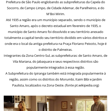
Prefeitura de São Paulo englobando as subprefeituras da Capela do
Socorro, de Campo Limpo, de Cidade Ademar, de Parelheiros, e do
M'Boi Mirim.
Até 1935 a região era um município separado, sendo o município de
Santo Amaro, após o decreto estadual em fevereiro de 1935, o
município de Santo Amaro foi dissolvido e seu território anexado
totalmente a capital tendo seu território dividido em vários distritos e
onde era o local da antiga prefeitura na Praça Floriano Peixoto, hoje é
o distrito de Palmeiras.
Integrantes da Zona Centro-Sul, as subprefeituras: de Santo Amaro, de
Vila Mariana, do Jabaquara e seus respectivos distritos são
popularmente integrados à essa região.
A Subprefeitura do Ipiranga também está integrada popularmente à
região, assim como os distritos do Morumbi, Itaim Bibi e Jardim
Paulista, localizados na Zona Oeste. (fonte pt.wikipedia.org)