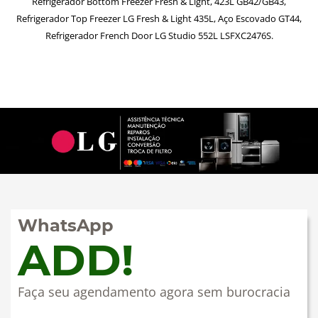
Refrigerador Bottom Freezer Fresh & Light, 423L GB42/GB43,
Refrigerador Top Freezer LG Fresh & Light 435L, Aço Escovado GT44,
Refrigerador French Door LG Studio 552L LSFXC2476S.
WhatsApp
ADD!
Faça seu agendamento agora sem burocracia