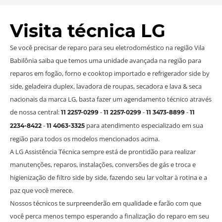
Visita técnica LG
Se você precisar de reparo para seu eletrodoméstico na região Vila
Babilônia saiba que temos uma unidade avançada na região para
reparos em fogão, forno e cooktop importado e refrigerador side by
side, geladeira duplex, lavadora de roupas, secadora e lava & seca
nacionais da marca LG, basta fazer um agendamento técnico através
de nossa central:
-
-
-
11 2257-0299
11 2257-0299
11 3473-8899
11
-
para atendimento especializado em sua
2234-8422
11 4063-3325
região para todos os modelos mencionados acima.
A LG Assistência Técnica sempre está de prontidão para realizar
manutenções, reparos, instalações, conversões de gás e troca e
higienização de filtro side by side, fazendo seu lar voltar à rotina e a
paz que você merece.
Nossos técnicos te surpreenderão em qualidade e farão com que
você perca menos tempo esperando a finalização do reparo em seu