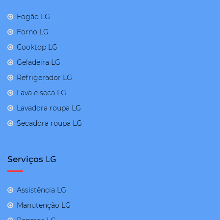
Fogão LG
Forno LG
Cooktop LG
Geladeira LG
Refrigerador LG
Lava e seca LG
Lavadora roupa LG
Secadora roupa LG
LG
Serviços
Assistência LG
Manutenção LG