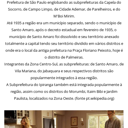
Prefeitura de São Paulo englobando as subprefeituras da Capela do
Socorro, de Campo Limpo, de Cidade Ademar, de Parelheiros, e do
M'Boi Mirim.
Até 1935 a região era um município separado, sendo o município de
Santo Amaro, após o decreto estadual em fevereiro de 1935, o
município de Santo Amaro foi dissolvido e seu território anexado
totalmente a capital tendo seu território dividido em vários distritos e
onde era o local da antiga prefeitura na Praça Floriano Peixoto, hoje é
o distrito de Palmeiras.
Integrantes da Zona Centro-Sul, as subprefeituras: de Santo Amaro, de
Vila Mariana, do Jabaquara e seus respectivos distritos são
popularmente integrados à essa região.
A Subprefeitura do Ipiranga também está integrada popularmente à
região, assim como os distritos do Morumbi, Itaim Bibi e Jardim
Paulista, localizados na Zona Oeste. (fonte pt.wikipedia.org)