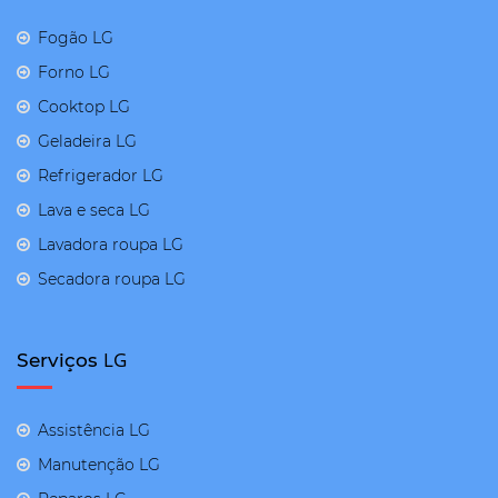
Fogão LG
Forno LG
Cooktop LG
Geladeira LG
Refrigerador LG
Lava e seca LG
Lavadora roupa LG
Secadora roupa LG
LG
Serviços
Assistência LG
Manutenção LG