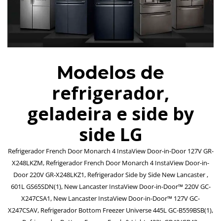
Modelos de
refrigerador,
geladeira e side by
side LG
Refrigerador French Door Monarch 4 InstaView Door-in-Door 127V GR-
X248LKZM, Refrigerador French Door Monarch 4 InstaView Door-in-
Door 220V GR-X248LKZ1, Refrigerador Side by Side New Lancaster ,
601L GS65SDN(1), New Lancaster InstaView Door-in-Door™ 220V GC-
X247CSA1, New Lancaster InstaView Door-in-Door™ 127V GC-
X247CSAV, Refrigerador Bottom Freezer Universe 445L GC-B559BSB(1),