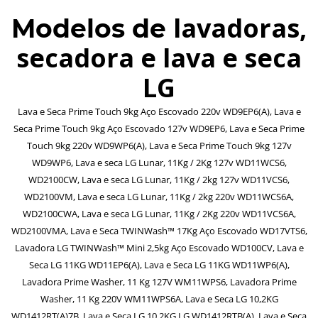
lavadoras,
Modelos de
secadora e lava e seca
LG
Lava e Seca Prime Touch 9kg Aço Escovado 220v WD9EP6(A), Lava e
Seca Prime Touch 9kg Aço Escovado 127v WD9EP6, Lava e Seca Prime
Touch 9kg 220v WD9WP6(A), Lava e Seca Prime Touch 9kg 127v
WD9WP6, Lava e seca LG Lunar, 11Kg / 2Kg 127v WD11WCS6,
WD2100CW, Lava e seca LG Lunar, 11Kg / 2kg 127v WD11VCS6,
WD2100VM, Lava e seca LG Lunar, 11Kg / 2kg 220v WD11WCS6A,
WD2100CWA, Lava e seca LG Lunar, 11Kg / 2Kg 220v WD11VCS6A,
WD2100VMA, Lava e Seca TWINWash™ 17Kg Aço Escovado WD17VTS6,
Lavadora LG TWINWash™ Mini 2,5kg Aço Escovado WD100CV, Lava e
Seca LG 11KG WD11EP6(A), Lava e Seca LG 11KG WD11WP6(A),
Lavadora Prime Washer, 11 Kg 127V WM11WPS6, Lavadora Prime
Washer, 11 Kg 220V WM11WPS6A, Lava e Seca LG 10,2KG
WD1412RT(A)7B, Lava e Seca LG 10,2KG LG WD1412RTB(A), Lava e Seca