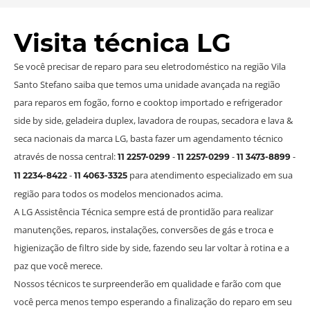
Visita técnica LG
Se você precisar de reparo para seu eletrodoméstico na região Vila
Santo Stefano saiba que temos uma unidade avançada na região
para reparos em fogão, forno e cooktop importado e refrigerador
side by side, geladeira duplex, lavadora de roupas, secadora e lava &
seca nacionais da marca LG, basta fazer um agendamento técnico
através de nossa central:
-
-
-
11 2257-0299
11 2257-0299
11 3473-8899
-
para atendimento especializado em sua
11 2234-8422
11 4063-3325
região para todos os modelos mencionados acima.
A LG Assistência Técnica sempre está de prontidão para realizar
manutenções, reparos, instalações, conversões de gás e troca e
higienização de filtro side by side, fazendo seu lar voltar à rotina e a
paz que você merece.
Nossos técnicos te surpreenderão em qualidade e farão com que
você perca menos tempo esperando a finalização do reparo em seu