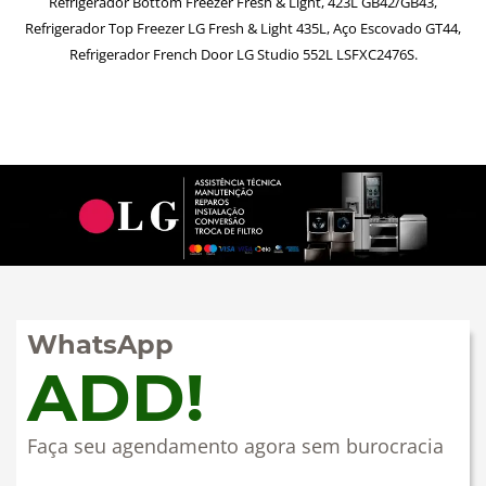
Refrigerador Bottom Freezer Fresh & Light, 423L GB42/GB43,
Refrigerador Top Freezer LG Fresh & Light 435L, Aço Escovado GT44,
Refrigerador French Door LG Studio 552L LSFXC2476S.
WhatsApp
ADD!
Faça seu agendamento agora sem burocracia